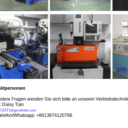
aktpersonen
itere Fragen wenden Sie sich bitte an unseren Vertriebstechni
 Daisy Tian
:
ZZT3@gtcarbide.com
telefon/Whatsapp: +8613874120766