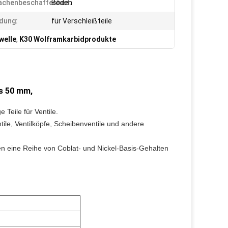
ächenbeschaffenheit:
Boden
dung:
für Verschleißteile
welle
,
K30 Wolframkarbidprodukte
ls 50 mm,
 Teile für Ventile.
tile, Ventilköpfe, Scheibenventile und andere
n eine Reihe von Coblat- und Nickel-Basis-Gehalten