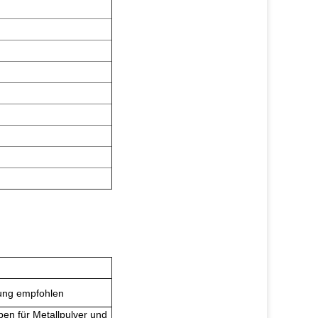
ung empfohlen
en für Metallpulver und