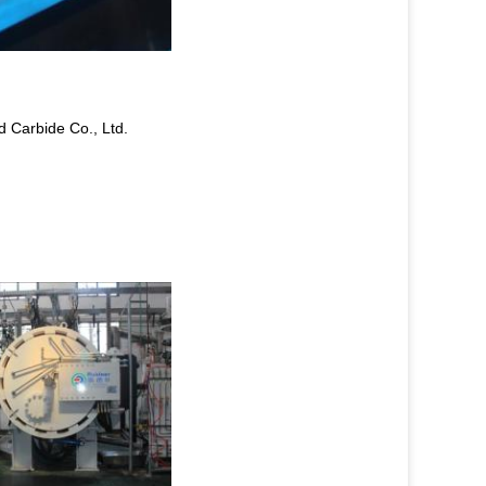
d Carbide Co., Ltd.