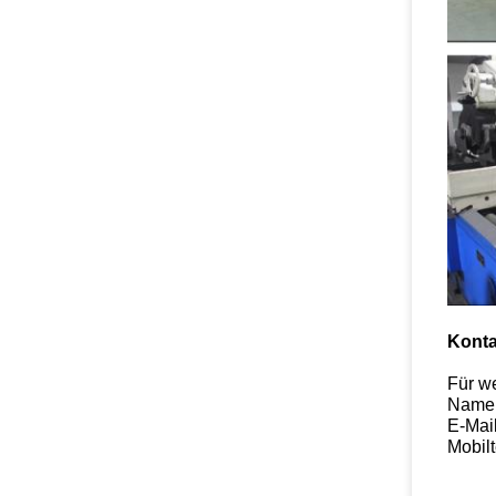
Kont
Für we
Name:
E-Mail
Mobil