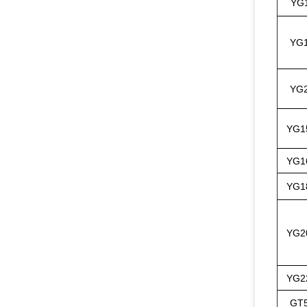
YG
YG
YG
YG1
YG1
YG1
YG2
YG2
GT