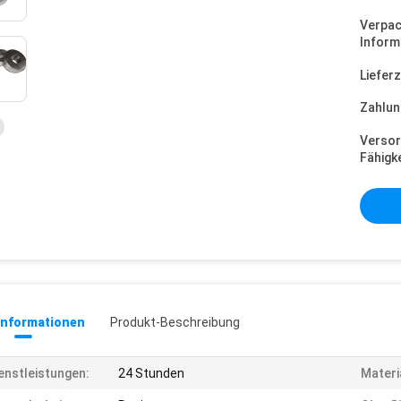
Verpa
Inform
Lieferz
Zahlun
Versor
Fähigke
informationen
Produkt-Beschreibung
enstleistungen:
24 Stunden
Materi