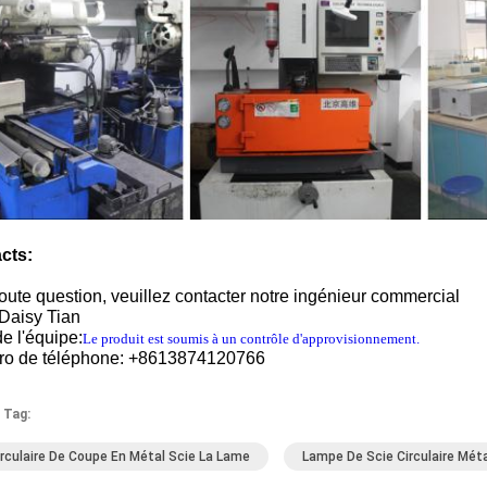
cts:
oute question, veuillez contacter notre ingénieur commercial
Daisy Tian
e l'équipe:
Le produit est soumis à un contrôle d'approvisionnement.
o de téléphone: +8613874120766
 Tag:
irculaire De Coupe En Métal Scie La Lame
Lampe De Scie Circulaire Méta