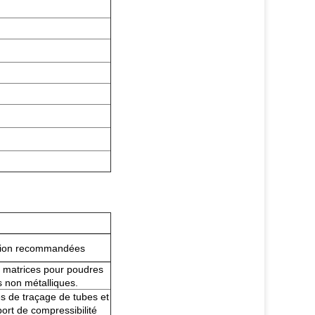
ation recommandées
matrices pour poudres
s non métalliques.
es de traçage de tubes et
port de compressibilité