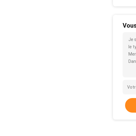
Vous
Je 
le t
Mer
Dan