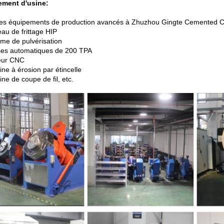
ement d'usine:
 des équipements de production avancés à Zhuzhou Gingte Cemented Ca
eau de frittage HIP
ème de pulvérisation
ses automatiques de 200 TPA
eur CNC
ne à érosion par étincelle
ne de coupe de fil, etc.