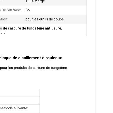
100% vierge
n De Surface:
Sol
ation:
pour les outils de coupe
s de carbure de tungstène antiusure
,
oulu
isque de cisaillement à rouleaux
pour les produits de carbure de tungstène
méthode suivante: