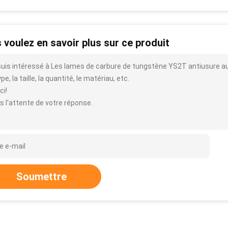
 voulez en savoir plus sur ce produit
suis intéressé à Les lames de carbure de tungstène YS2T antiusure au 
ype, la taille, la quantité, le matériau, etc.
ci!
s l'attente de votre réponse.
Soumettre