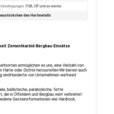
lsbedingungen:
FOB, CIF und so weiter
baustückchen des Hartmetalls
keit Zementkarbid-Bergbau-Einsätze
tsorten ermöglichen es uns, eine Vielzahl von
 Härte oder Dichte herzustellen.Wir bieten auch
dig sindHunderte von Unternehmen weltweit
.
e, ballistische, parabolische, fette
 die in Ölfeldern und Bergbau weit verbreitet
hiedene Gesteinsformationen wie Hardrock,