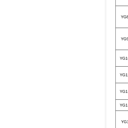
YG
YG
YG1
YG1
YG1
YG1
YG