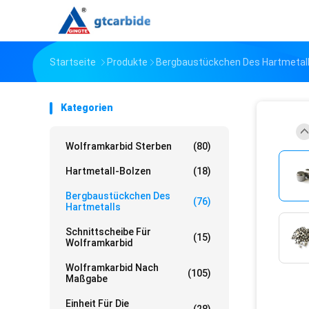
Startseite
Produkte
Bergbaustückchen Des Hartmetal
Kategorien
Wolframkarbid Sterben
(80)
Hartmetall-Bolzen
(18)
Bergbaustückchen Des
(76)
Hartmetalls
Schnittscheibe Für
(15)
Wolframkarbid
Wolframkarbid Nach
(105)
Maßgabe
Einheit Für Die