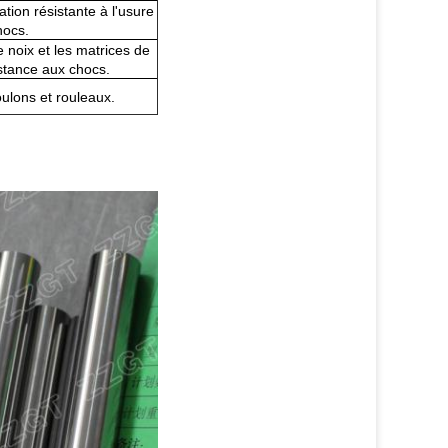
tion résistante à l'usure
hocs.
 noix et les matrices de
stance aux chocs.
oulons et rouleaux.