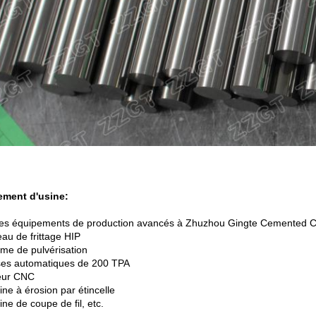
ement d'usine:
 des équipements de production avancés à Zhuzhou Gingte Cemented Ca
eau de frittage HIP
ème de pulvérisation
ses automatiques de 200 TPA
eur CNC
ne à érosion par étincelle
ne de coupe de fil, etc.