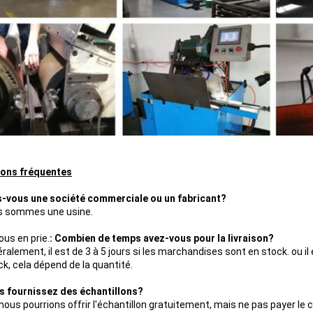
ions fréquentes
s-vous une société commerciale ou un fabricant?
s sommes une usine.
ous en prie.
: Combien de temps avez-vous pour la livraison?
ralement, il est de 3 à 5 jours si les marchandises sont en stock. ou i
ck, cela dépend de la quantité.
s fournissez des échantillons?
 nous pourrions offrir l'échantillon gratuitement, mais ne pas payer le c