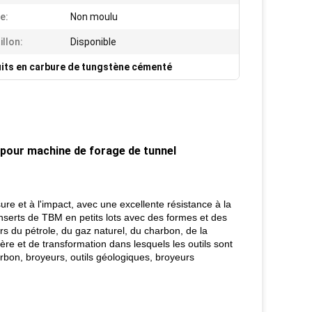
e:
Non moulu
illon:
Disponible
its en carbure de tungstène cémenté
 pour machine de forage de tunnel
sure et à l'impact, avec une excellente résistance à la
nserts de TBM en petits lots avec des formes et des
rs du pétrole, du gaz naturel, du charbon, de la
ière et de transformation dans lesquels les outils sont
bon, broyeurs, outils géologiques, broyeurs