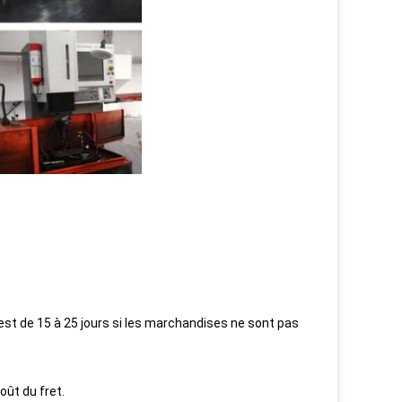
l est de 15 à 25 jours si les marchandises ne sont pas
oût du fret.