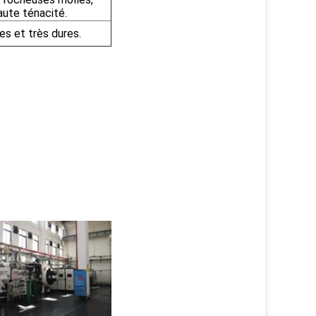
aute ténacité.
es et très dures.