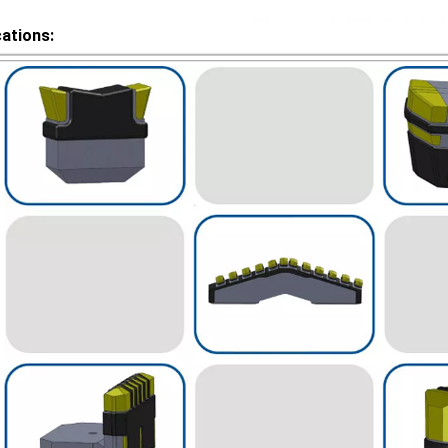
cations: