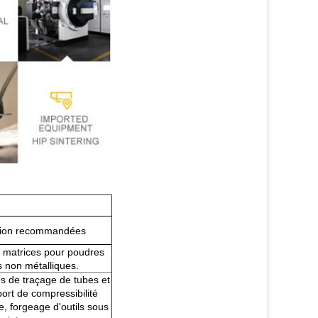
ation recommandées
matrices pour poudres
s non métalliques.
es de traçage de tubes et
port de compressibilité
e, forgeage d'outils sous