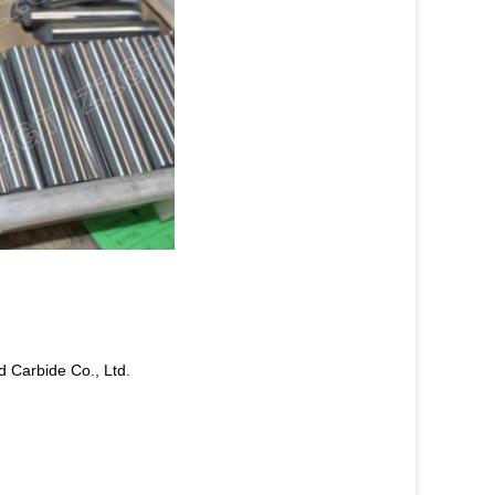
d Carbide Co., Ltd.