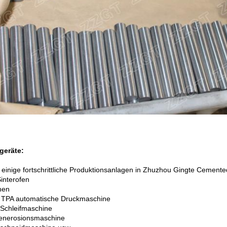
geräte:
t einige fortschrittliche Produktionsanlagen in Zhuzhou Gingte Cemente
Sinterofen
hen
 TPA automatische Druckmaschine
Schleifmaschine
enerosionsmaschine