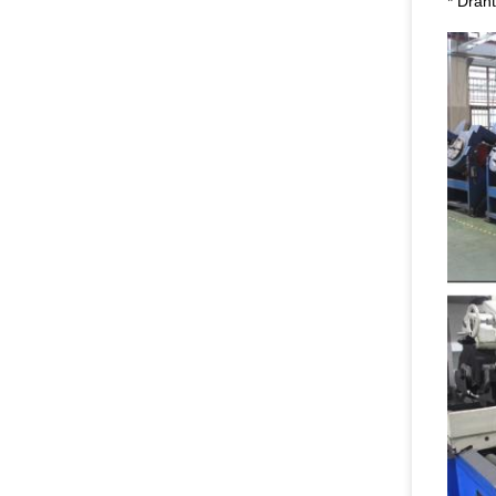
* Drah