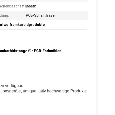
ächenbeschaffenheit:
Boden
dung:
PCB-Schaftfräser
ntwolframkarbidprodukte
ramkarbidstange für PCB-Endmühlen
en verfügbar.
ektionsgeräte, um qualitativ hochwertige Produkte