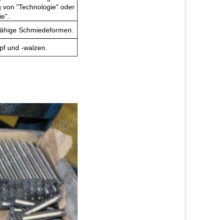
g von "Technologie" oder
e".
ähige Schmiedeformen.
pf und -walzen.