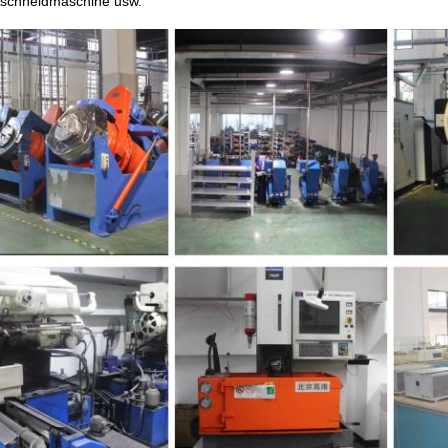
tschneidmaschine usw.