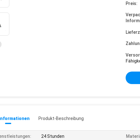
Preis:
Verpa
Inform
Lieferz
Zahlun
Versor
Fähigke
informationen
Produkt-Beschreibung
enstleistungen:
24 Stunden
Materi