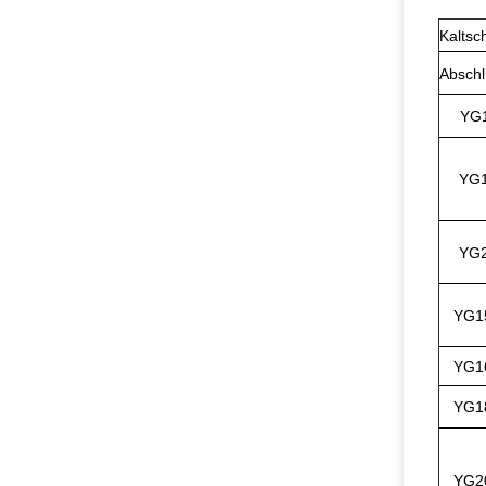
Kaltsc
Absch
YG
YG
YG
YG1
YG1
YG1
YG2